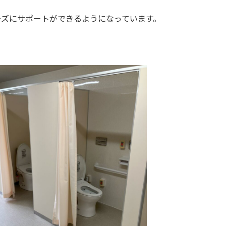
ーズにサポートができるようになっています。